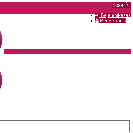
Kosár
Bejelentkezés
Regisztráció