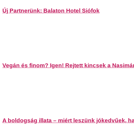
Új Partnerünk: Balaton Hotel Siófok
Vegán és finom? Igen! Rejtett kincsek a Nasimá
A boldogság illata – miért leszünk jókedvűek, 