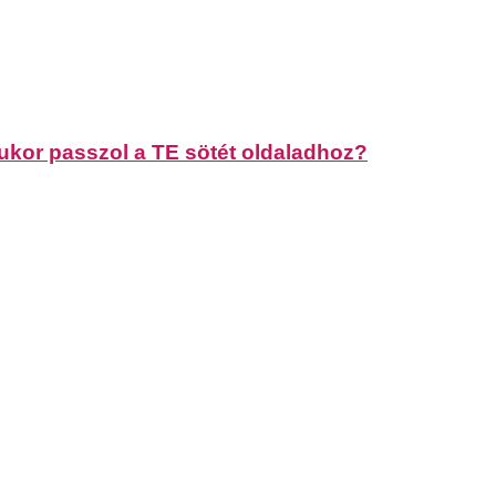
r passzol a TE sötét oldaladhoz?