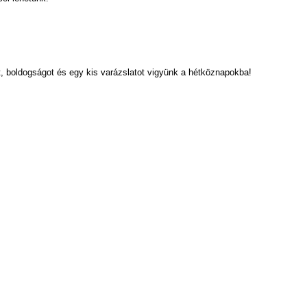
, boldogságot és egy kis varázslatot vigyünk a hétköznapokba!