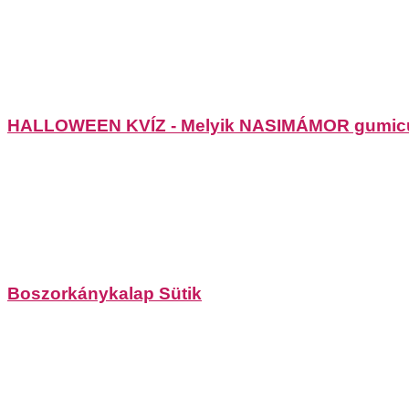
HALLOWEEN KVÍZ - Melyik NASIMÁMOR gumicuko
Boszorkánykalap Sütik