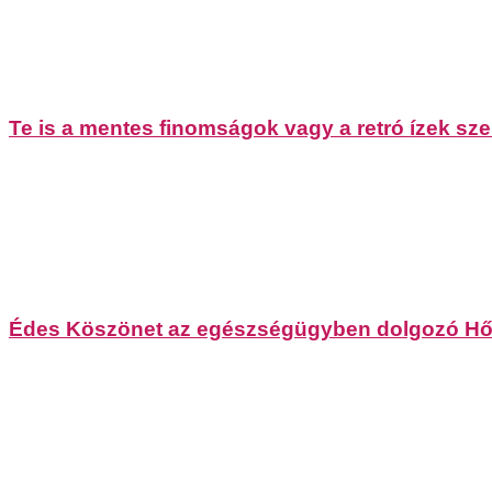
Te is a mentes finomságok vagy a retró ízek s
Édes Köszönet az egészségügyben dolgozó Hő