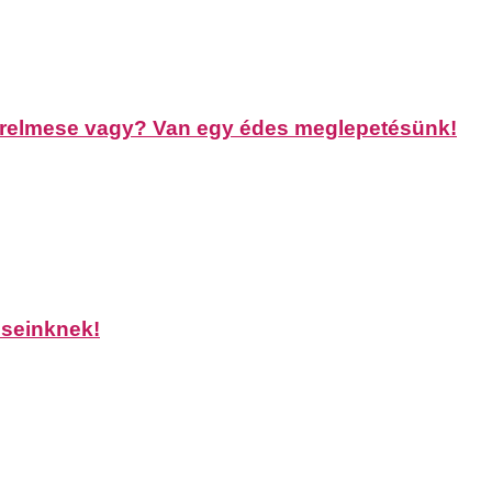
zerelmese vagy? Van egy édes meglepetésünk!
seinknek!