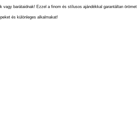
 vagy barátaidnak! Ezzel a finom és stílusos ajándékkal garantáltan öröme
eket és különleges alkalmakat!