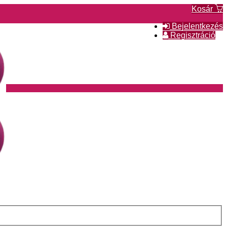
Kosár
Bejelentkezés
Regisztráció