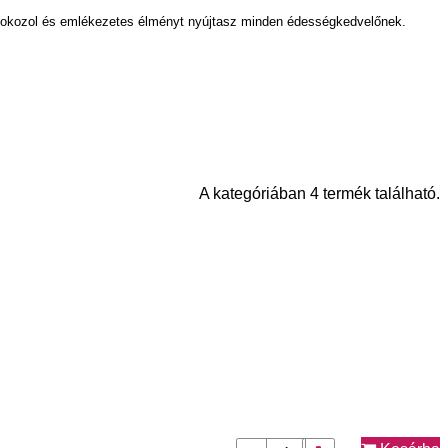
t okozol és emlékezetes élményt nyújtasz minden édességkedvelőnek.
A kategóriában 4 termék található.