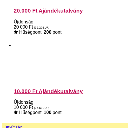
20.000 Ft Ajándékutalvány
Újdonság!
20 000
Ft
[55.20
EUR
]
Hűségpont:
200
pont
10.000 Ft Ajándékutalvány
Újdonság!
10 000
Ft
[27.60
EUR
]
Hűségpont:
100
pont
Kosár