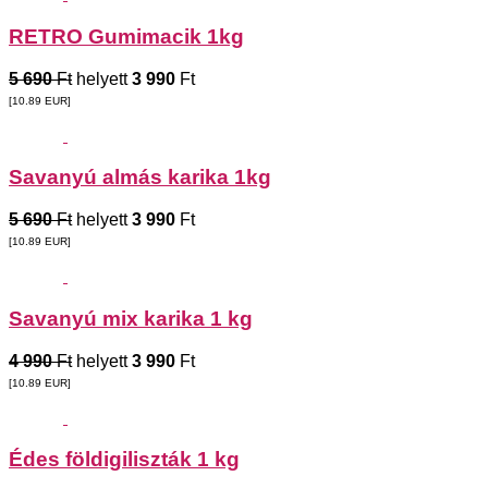
RETRO Gumimacik 1kg
5 690
Ft
helyett
3 990
Ft
[10.89
EUR
]
Savanyú almás karika 1kg
5 690
Ft
helyett
3 990
Ft
[10.89
EUR
]
Savanyú mix karika 1 kg
4 990
Ft
helyett
3 990
Ft
[10.89
EUR
]
Édes földigiliszták 1 kg