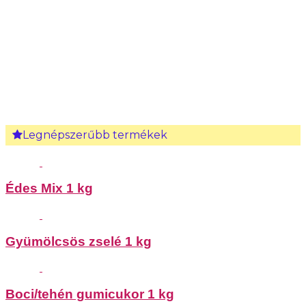
Legnépszerűbb termékek
Édes Mix 1 kg
Gyümölcsös zselé 1 kg
Boci/tehén gumicukor 1 kg