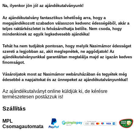
Na, ilyenkor jön jól az ajándékutalványunk!
Az ajándékutalvány fantasztikus lehetőség arra, hogy a
megajándékozott szabadon válasszon kedvenc édességéből, akár a
teljes raktárkészletet is felvásárolhatja belőle. Nem csoda, hogy
mindenkinek az egyik legkedvesebb ajándéka!
Tehát ha nem tudjátok pontosan, hogy melyik Nasimámor édességet
szereti a legjobban az, akit meglepnétek, ne aggódjatok! Az
ajándékutalványunkkal garantáltan megtalálja majd az igazán kedves
finomságot.
Vásároljatok most az Nasimámor webáruházában és tegyétek még
édesebbé a napjaitokat és az ünnepeket az ajándékutalványunkkal!
Az ajándékutalványt online küldjük ki, de kérésre
természetesen postázzuk is!
Szállítás
MPL
Csomagautomata