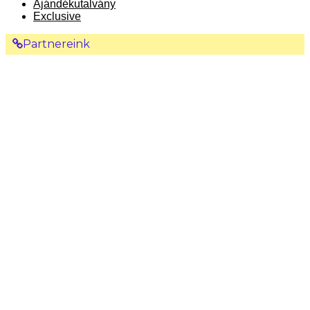
Ajándékutalvány
Exclusive
Partnereink