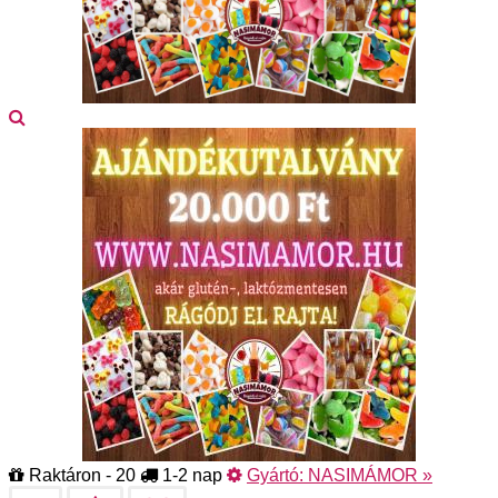
Raktáron - 20
1-2 nap
Gyártó:
NASIMÁMOR
»