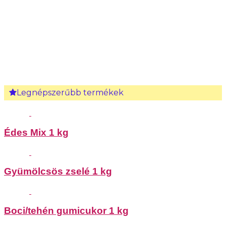
Legnépszerűbb termékek
Édes Mix 1 kg
Gyümölcsös zselé 1 kg
Boci/tehén gumicukor 1 kg