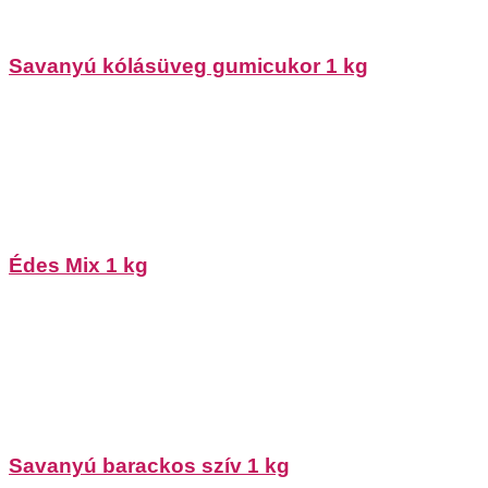
Savanyú kólásüveg gumicukor 1 kg
Édes Mix 1 kg
Savanyú barackos szív 1 kg