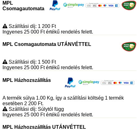
MPL
Csomagautomata
Szállítási díj: 1 200
Ft
Ingyenes 25 000
Ft
értékű rendelés felett.
MPL Csomagautomata UTÁNVÉTTEL
Szállítási díj: 1 500
Ft
Ingyenes 25 000
Ft
értékű rendelés felett.
MPL Házhozszállítás
A termék súlya 1.00
Kg
, így a szállítási költség 1 termék
esetében 2 200
Ft
.
Szállítási díj: Súlytól függ
Ingyenes 25 000
Ft
értékű rendelés felett.
MPL Házhozszállítás UTÁNVÉTTEL