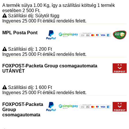
A termék súlya 1.00
Kg
, így a szállítási költség 1 termék
esetében 2 500
Ft
.
Szállítási díj: Súlytól függ
Ingyenes 25 000
Ft
értékű rendelés felett.
MPL Posta Pont
Szállítási díj: 1 200
Ft
Ingyenes 25 000
Ft
értékű rendelés felett.
FOXPOST-Packeta Group csomagautomata
UTÁNVÉT
Szállítási díj: 1 600
Ft
Ingyenes 25 000
Ft
értékű rendelés felett.
FOXPOST-Packeta
Group
csomagautomata