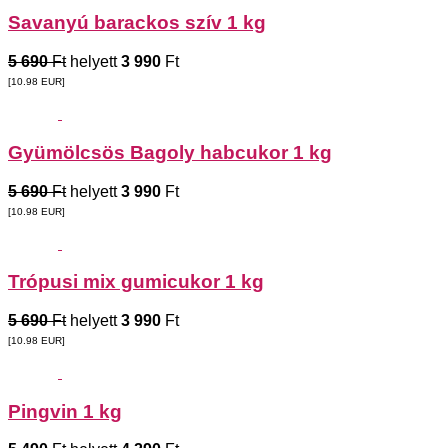
Savanyú barackos szív 1 kg
5 690
Ft
helyett
3 990
Ft
[10.98
EUR
]
Gyümölcsös Bagoly habcukor 1 kg
5 690
Ft
helyett
3 990
Ft
[10.98
EUR
]
Trópusi mix gumicukor 1 kg
5 690
Ft
helyett
3 990
Ft
[10.98
EUR
]
Pingvin 1 kg