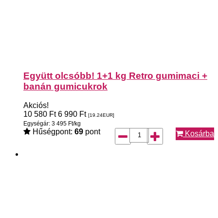
Együtt olcsóbb! 1+1 kg Retro gumimaci +
banán gumicukrok
Akciós!
10 580
Ft
6 990
Ft
[19.24
EUR
]
Egységár: 3 495 Ft/kg
Hűségpont:
69
pont
Kosárba