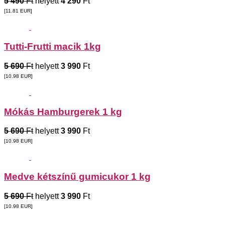
5 490
Ft
helyett
4 290
Ft
[11.81
EUR
]
Tutti-Frutti macik 1kg
5 690
Ft
helyett
3 990
Ft
[10.98
EUR
]
Mókás Hamburgerek 1 kg
5 690
Ft
helyett
3 990
Ft
[10.98
EUR
]
Medve kétszínű gumicukor 1 kg
5 690
Ft
helyett
3 990
Ft
[10.98
EUR
]