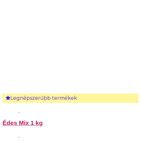
Legnépszerűbb termékek
Édes Mix 1 kg