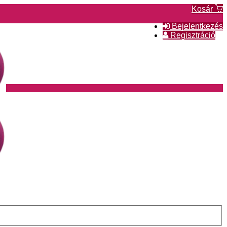
Kosár
Bejelentkezés
Regisztráció