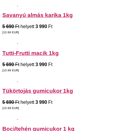
Savanyú almás karika 1kg
5 690
Ft
helyett
3 990
Ft
[10.99
EUR
]
Tutti-Frutti macik 1kg
5 690
Ft
helyett
3 990
Ft
[10.99
EUR
]
Tükörtojás gumicukor 1kg
5 690
Ft
helyett
3 990
Ft
[10.99
EUR
]
Boci/tehén gumicukor 1 kg