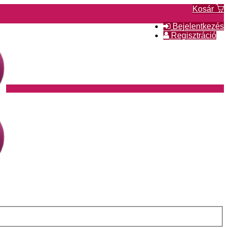
Kosár
Bejelentkezés
Regisztráció