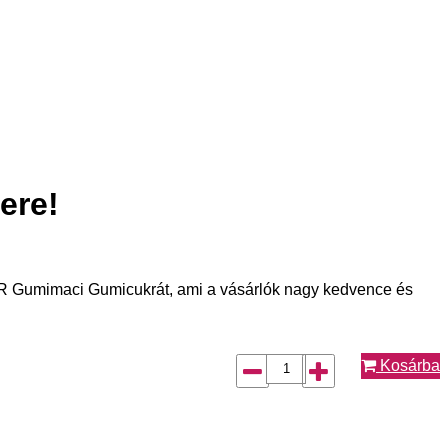
ere!
 Gumimaci Gumicukrát, ami a vásárlók nagy kedvence és
Kosárba