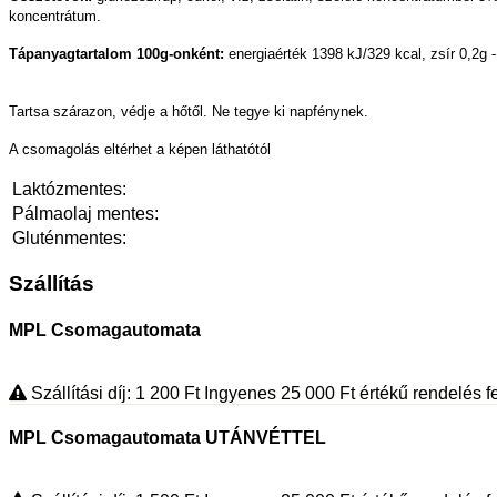
koncentrátum.
Tápanyagtartalom 100g-onként:
energiaérték 1398 kJ/329 kcal, zsír 0,2g - 
Tartsa szárazon, védje a hőtől. Ne tegye ki napfénynek.
A csomagolás eltérhet a képen láthatótól
Laktózmentes:
Pálmaolaj mentes:
Gluténmentes:
Szállítás
MPL Csomagautomata
Szállítási díj: 1 200
Ft
Ingyenes 25 000
Ft
értékű rendelés fe
MPL Csomagautomata UTÁNVÉTTEL