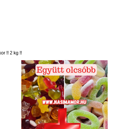
 !! 2 kg !!