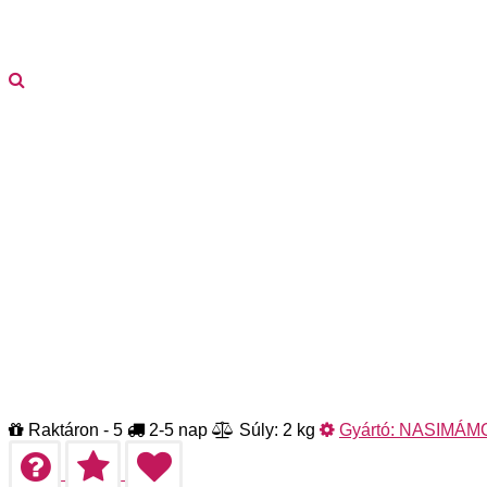
Raktáron - 5
2-5 nap
Súly: 2 kg
Gyártó:
NASIMÁM