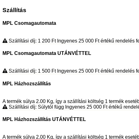
Szállítás
MPL Csomagautomata
Szállítási díj: 1 200
Ft
Ingyenes 25 000
Ft
értékű rendelés fe
MPL Csomagautomata UTÁNVÉTTEL
Szállítási díj: 1 500
Ft
Ingyenes 25 000
Ft
értékű rendelés fe
MPL Házhozszállítás
A termék súlya 2.00
Kg
, így a szállítási költség 1 termék eset
Szállítási díj: Súlytól függ
Ingyenes 25 000
Ft
értékű rendelés
MPL Házhozszállítás UTÁNVÉTTEL
A termék súlya 2.00
Kg
, így a szállítási költség 1 termék eset