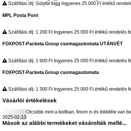
Szállítási díj: Súlytól függ
Ingyenes 25 000
Ft
értékű rendelés
MPL Posta Pont
Szállítási díj: 1 200
Ft
Ingyenes 25 000
Ft
értékű rendelés fe
FOXPOST-Packeta Group csomagautomata UTÁNVÉT
Szállítási díj: 1 600
Ft
Ingyenes 25 000
Ft
értékű rendelés fe
FOXPOST-Packeta Group csomagautomata
Szállítási díj: 1 300
Ft
Ingyenes 25 000
Ft
értékű rendelés fe
Vásárlói értékelések
Olcsóbb mint a boltban, finom is és többféle van b
2025-02-13
Mások az alábbi termékeket vásárolták mellé...