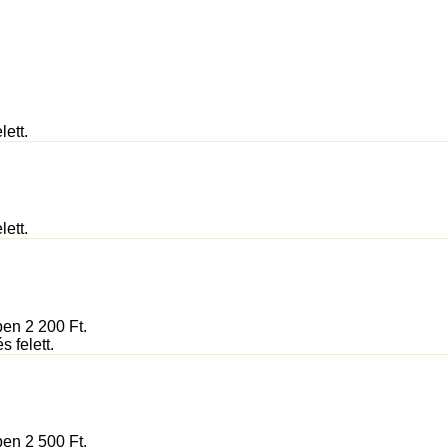
lett.
lett.
ében 2 200
Ft
.
 felett.
ében 2 500
Ft
.