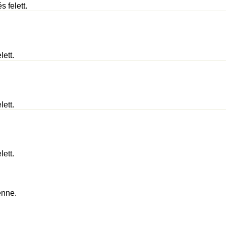
 felett.
lett.
lett.
lett.
enne.