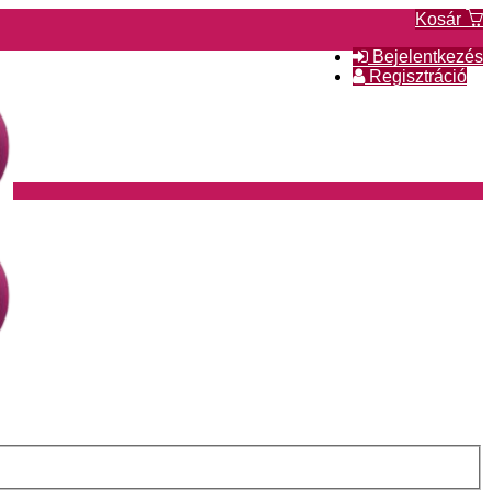
Kosár
Bejelentkezés
Regisztráció