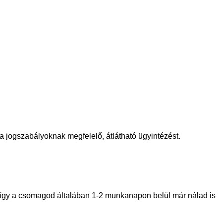
a jogszabályoknak megfelelő, átlátható ügyintézést.
 így a csomagod általában 1-2 munkanapon belül már nálad is