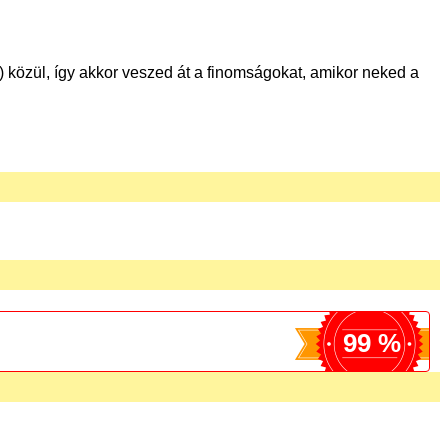
közül, így akkor veszed át a finomságokat, amikor neked a
99 %