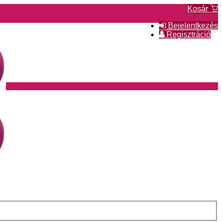
Kosár
Bejelentkezés
Regisztráció