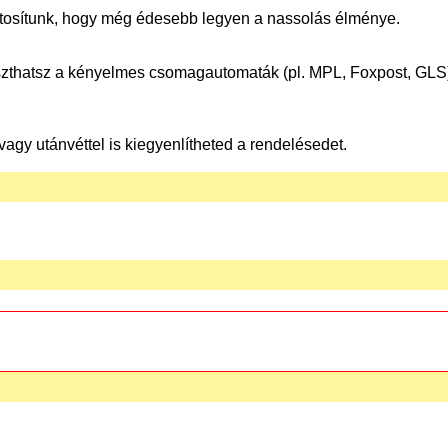
biztosítunk, hogy még édesebb legyen a nassolás élménye.
zthatsz a kényelmes csomagautomaták (pl. MPL, Foxpost, GLS) 
vagy utánvéttel is kiegyenlítheted a rendelésedet.