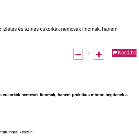
 az ízletes és színes cukorkák nemcsak finomak, hanem
Kosárba
ínes cukorkák nemcsak finomak, hanem praktikus módon segítenek a
trátummal készült.