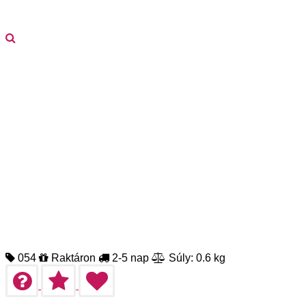
054
Raktáron
2-5 nap
Súly: 0.6 kg