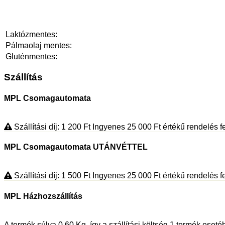
Laktózmentes:
Pálmaolaj mentes:
Gluténmentes:
Szállítás
MPL Csomagautomata
Szállítási díj: 1 200
Ft
Ingyenes 25 000
Ft
értékű rendelés fe
MPL Csomagautomata UTÁNVÉTTEL
Szállítási díj: 1 500
Ft
Ingyenes 25 000
Ft
értékű rendelés fe
MPL Házhozszállítás
A termék súlya 0.60
Kg
, így a szállítási költség 1 termék eset