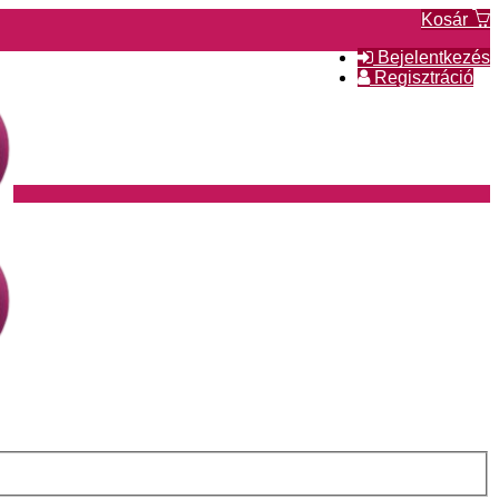
Kosár
Bejelentkezés
Regisztráció