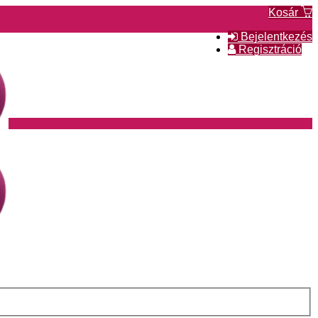
Kosár
Bejelentkezés
Regisztráció