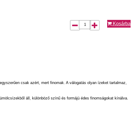
Kosárba
 egyszerűen csak azért, mert finomak. A válogatás olyan ízeket tartalmaz,
mölcsízekből áll, különböző színű és formájú édes finomságokat kínálva.