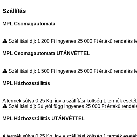
Szállítás
MPL Csomagautomata
Szállítási díj: 1 200
Ft
Ingyenes 25 000
Ft
értékű rendelés fe
MPL Csomagautomata UTÁNVÉTTEL
Szállítási díj: 1 500
Ft
Ingyenes 25 000
Ft
értékű rendelés fe
MPL Házhozszállítás
A termék súlya 0.25
Kg
, így a szállítási költség 1 termék eset
Szállítási díj: Súlytól függ
Ingyenes 25 000
Ft
értékű rendelés
MPL Házhozszállítás UTÁNVÉTTEL
A termék súlya 0.25
Kg
, így a szállítási költség 1 termék eset