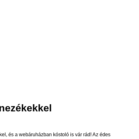
ínezékekkel
l, és a webáruházban kóstoló is vár rád! Az édes