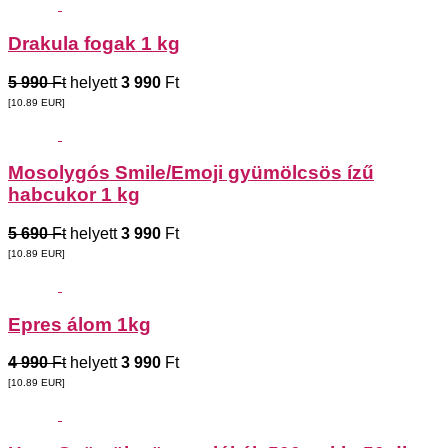
Drakula fogak 1 kg
5 990
Ft
helyett
3 990
Ft
[10.89
EUR
]
Mosolygós Smile/Emoji gyümölcsös ízű
habcukor 1 kg
5 690
Ft
helyett
3 990
Ft
[10.89
EUR
]
Epres álom 1kg
4 990
Ft
helyett
3 990
Ft
[10.89
EUR
]