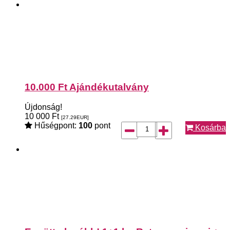
10.000 Ft Ajándékutalvány
Újdonság!
10 000
Ft
[27.29
EUR
]
Hűségpont:
100
pont
Kosárba