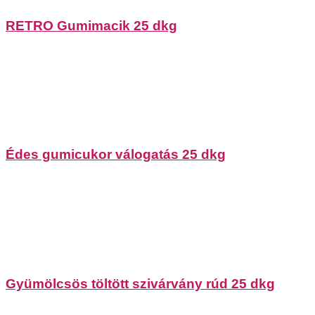
RETRO Gumimacik 25 dkg
Édes gumicukor válogatás 25 dkg
Gyümölcsös töltött szivárvány rúd 25 dkg