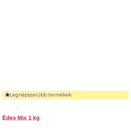
Legnépszerűbb termékek
Édes Mix 1 kg