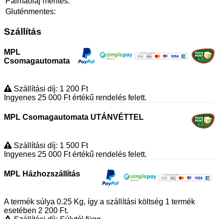
Pálmaolaj mentes:
Gluténmentes:
Szállítás
MPL
Csomagautomata
Szállítási díj: 1 200
Ft
Ingyenes 25 000
Ft
értékű rendelés felett.
MPL Csomagautomata UTÁNVÉTTEL
Szállítási díj: 1 500
Ft
Ingyenes 25 000
Ft
értékű rendelés felett.
MPL Házhozszállítás
A termék súlya 0.25
Kg
, így a szállítási költség 1 termék
esetében 2 200
Ft
.