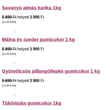
Savanyú almás karika 1kg
5 690
Ft
helyett
3 990
Ft
[10.89
EUR
]
Málna és szeder gumicukor 1 kg
5 690
Ft
helyett
3 990
Ft
[10.89
EUR
]
Gyümölcsös pillangó/lepke gumicukor 1 kg
5 690
Ft
helyett
3 990
Ft
[10.89
EUR
]
Tükörtojás gumicukor 1kg