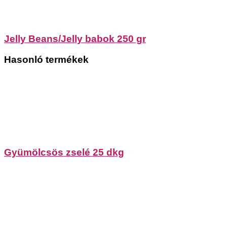
Jelly Beans/Jelly babok 250 gr
Hasonló termékek
Gyümölcsös zselé 25 dkg