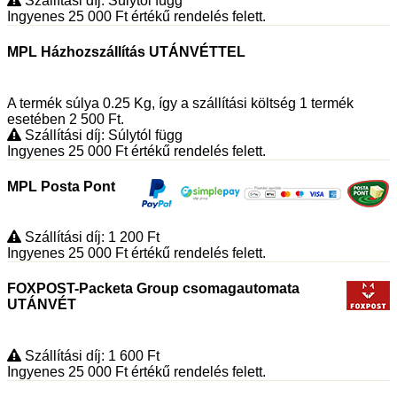
Szállítási díj: Súlytól függ
Ingyenes 25 000
Ft
értékű rendelés felett.
MPL Házhozszállítás UTÁNVÉTTEL
A termék súlya 0.25
Kg
, így a szállítási költség 1 termék
esetében 2 500
Ft
.
Szállítási díj: Súlytól függ
Ingyenes 25 000
Ft
értékű rendelés felett.
MPL Posta Pont
Szállítási díj: 1 200
Ft
Ingyenes 25 000
Ft
értékű rendelés felett.
FOXPOST-Packeta Group csomagautomata
UTÁNVÉT
Szállítási díj: 1 600
Ft
Ingyenes 25 000
Ft
értékű rendelés felett.