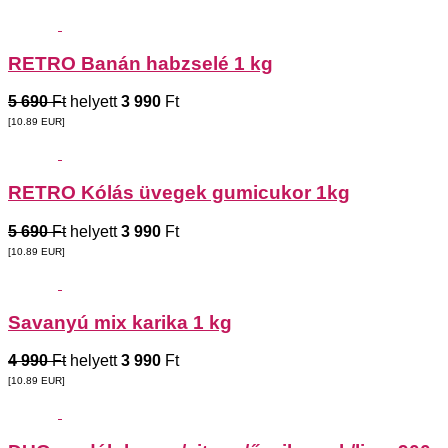
RETRO Banán habzselé 1 kg
5 690
Ft
helyett
3 990
Ft
[10.89
EUR
]
RETRO Kólás üvegek gumicukor 1kg
5 690
Ft
helyett
3 990
Ft
[10.89
EUR
]
Savanyú mix karika 1 kg
4 990
Ft
helyett
3 990
Ft
[10.89
EUR
]