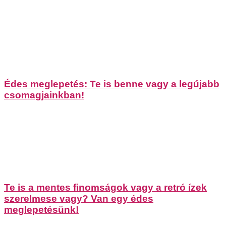
Édes meglepetés: Te is benne vagy a legújabb
csomagjainkban!
Te is a mentes finomságok vagy a retró ízek
szerelmese vagy? Van egy édes
meglepetésünk!