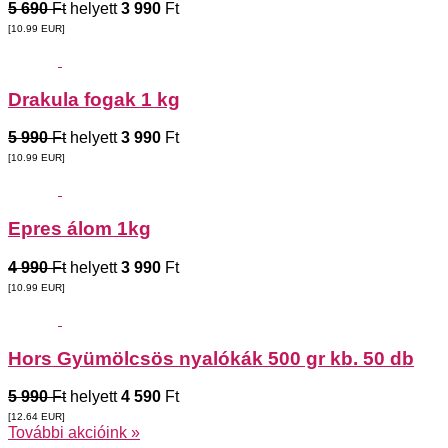
5 690
Ft
helyett
3 990
Ft
[10.99
EUR
]
Drakula fogak 1 kg
5 990
Ft
helyett
3 990
Ft
[10.99
EUR
]
Epres álom 1kg
4 990
Ft
helyett
3 990
Ft
[10.99
EUR
]
Hors Gyümölcsös nyalókák 500 gr kb. 50 db
5 990
Ft
helyett
4 590
Ft
[12.64
EUR
]
További akcióink »