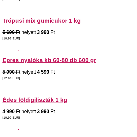
Trópusi mix gumicukor 1 kg
5 690
Ft
helyett
3 990
Ft
[10.99
EUR
]
Epres nyalóka kb 60-80 db 600 gr
5 990
Ft
helyett
4 590
Ft
[12.64
EUR
]
Édes földigiliszták 1 kg
4 990
Ft
helyett
3 990
Ft
[10.99
EUR
]