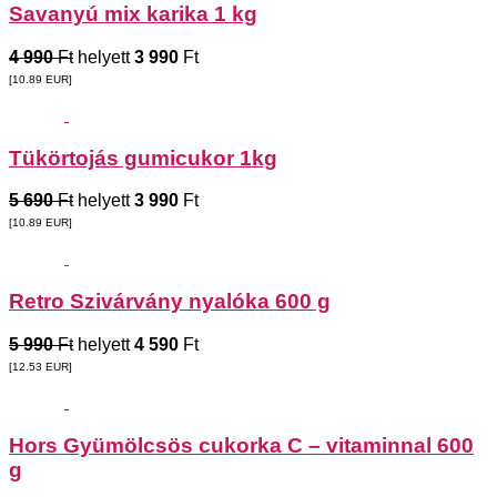
Savanyú mix karika 1 kg
4 990
Ft
helyett
3 990
Ft
[10.89
EUR
]
Tükörtojás gumicukor 1kg
5 690
Ft
helyett
3 990
Ft
[10.89
EUR
]
Retro Szivárvány nyalóka 600 g
5 990
Ft
helyett
4 590
Ft
[12.53
EUR
]
Hors Gyümölcsös cukorka C – vitaminnal 600
g