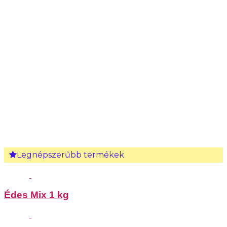
Legnépszerűbb termékek
Édes Mix 1 kg