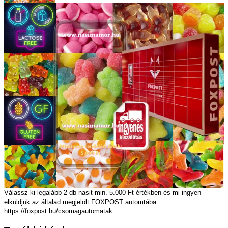
Válassz ki legalább 2 db nasit min. 5.000 Ft értékben és mi ingyen
elküldjük az általad megjelölt FOXPOST automtába
https://foxpost.hu/csomagautomatak