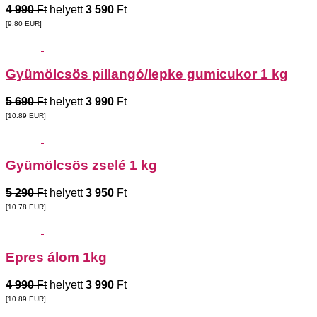
4 990
Ft
helyett
3 590
Ft
[9.80
EUR
]
Gyümölcsös pillangó/lepke gumicukor 1 kg
5 690
Ft
helyett
3 990
Ft
[10.89
EUR
]
Gyümölcsös zselé 1 kg
5 290
Ft
helyett
3 950
Ft
[10.78
EUR
]
Epres álom 1kg
4 990
Ft
helyett
3 990
Ft
[10.89
EUR
]