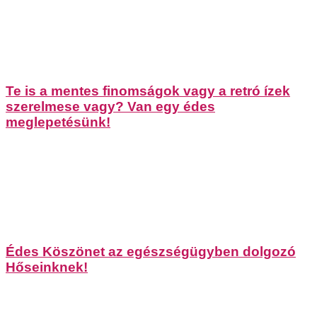
Te is a mentes finomságok vagy a retró ízek
szerelmese vagy? Van egy édes
meglepetésünk!
Édes Köszönet az egészségügyben dolgozó
Hőseinknek!