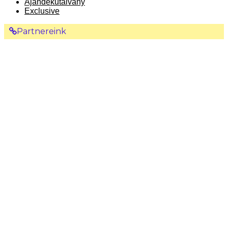
Ajándékutalvány
Exclusive
Partnereink