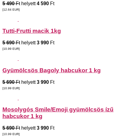
5 490
Ft
helyett
4 590
Ft
[12.64
EUR
]
Tutti-Frutti macik 1kg
5 690
Ft
helyett
3 990
Ft
[10.99
EUR
]
Gyümölcsös Bagoly habcukor 1 kg
5 690
Ft
helyett
3 990
Ft
[10.99
EUR
]
Mosolygós Smile/Emoji gyümölcsös ízű
habcukor 1 kg
5 690
Ft
helyett
3 990
Ft
[10.99
EUR
]