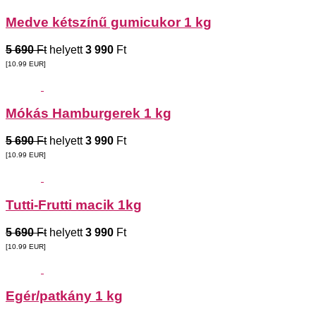
Medve kétszínű gumicukor 1 kg
5 690
Ft
helyett
3 990
Ft
[10.99
EUR
]
Mókás Hamburgerek 1 kg
5 690
Ft
helyett
3 990
Ft
[10.99
EUR
]
Tutti-Frutti macik 1kg
5 690
Ft
helyett
3 990
Ft
[10.99
EUR
]
Egér/patkány 1 kg