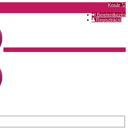
Kosár
Bejelentkezés
Regisztráció