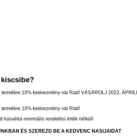
kiscsibe?
den termékre 10% kedvezmény vár Rád! VÁSÁROLJ 2022. 
 termékre 10% kedvezmény vár Rád!
 húsvétra minimális rendelési érték nélkül!
ZUNKBAN ÉS SZEREZD BE A KEDVENC NASIJAIDAT