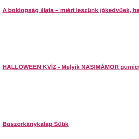
A boldogság illata – miért leszünk jókedvűek, 
HALLOWEEN KVÍZ - Melyik NASIMÁMOR gumicuko
Boszorkánykalap Sütik