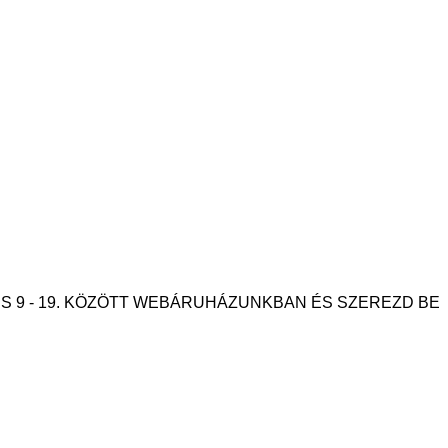
ÁPRILIS 9 - 19. KÖZÖTT WEBÁRUHÁZUNKBAN ÉS SZEREZD BE