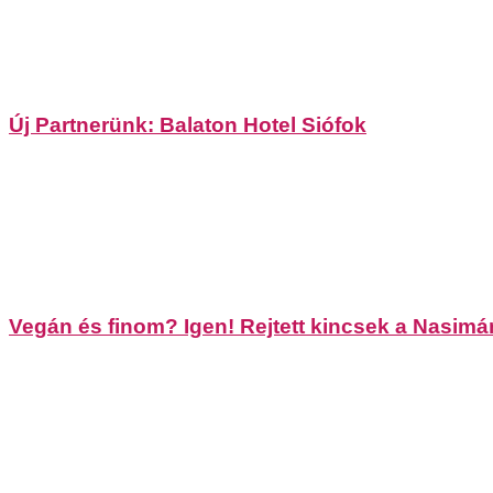
Új Partnerünk: Balaton Hotel Siófok
Vegán és finom? Igen! Rejtett kincsek a Nasimá