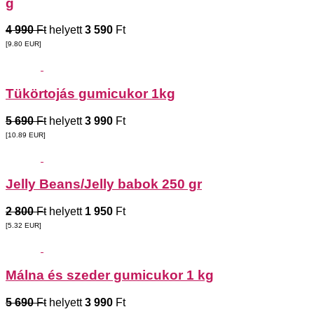
g
4 990
Ft
helyett
3 590
Ft
[9.80
EUR
]
Tükörtojás gumicukor 1kg
5 690
Ft
helyett
3 990
Ft
[10.89
EUR
]
Jelly Beans/Jelly babok 250 gr
2 800
Ft
helyett
1 950
Ft
[5.32
EUR
]
Málna és szeder gumicukor 1 kg
5 690
Ft
helyett
3 990
Ft