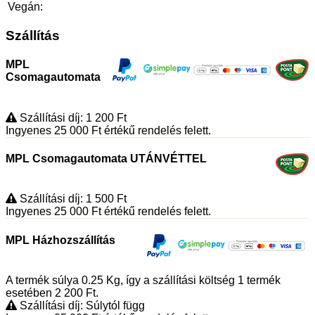
Vegán:
Szállítás
MPL
Csomagautomata
Szállítási díj: 1 200
Ft
Ingyenes 25 000
Ft
értékű rendelés felett.
MPL Csomagautomata UTÁNVÉTTEL
Szállítási díj: 1 500
Ft
Ingyenes 25 000
Ft
értékű rendelés felett.
MPL Házhozszállítás
A termék súlya 0.25
Kg
, így a szállítási költség 1 termék
esetében 2 200
Ft
.
Szállítási díj: Súlytól függ