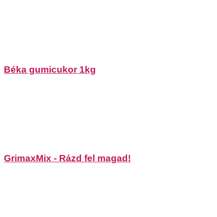
Béka gumicukor 1kg
GrimaxMix - Rázd fel magad!