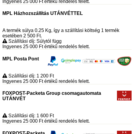
Ingyenes 25 000
Ft
értékű rendelés felett.
MPL Házhozszállítás UTÁNVÉTTEL
A termék súlya 0.25
Kg
, így a szállítási költség 1 termék
esetében 2 500
Ft
.
Szállítási díj: Súlytól függ
Ingyenes 25 000
Ft
értékű rendelés felett.
MPL Posta Pont
Szállítási díj: 1 200
Ft
Ingyenes 25 000
Ft
értékű rendelés felett.
FOXPOST-Packeta Group csomagautomata
UTÁNVÉT
Szállítási díj: 1 600
Ft
Ingyenes 25 000
Ft
értékű rendelés felett.
FOXPOST-Packeta