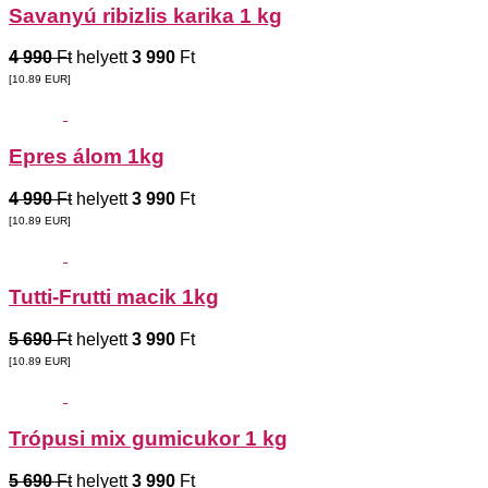
Savanyú ribizlis karika 1 kg
4 990
Ft
helyett
3 990
Ft
[10.89
EUR
]
Epres álom 1kg
4 990
Ft
helyett
3 990
Ft
[10.89
EUR
]
Tutti-Frutti macik 1kg
5 690
Ft
helyett
3 990
Ft
[10.89
EUR
]
Trópusi mix gumicukor 1 kg
5 690
Ft
helyett
3 990
Ft