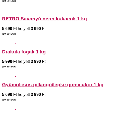
[10.89
EUR
]
RETRO Savanyú neon kukacok 1 kg
5 690
Ft
helyett
3 990
Ft
[10.89
EUR
]
Drakula fogak 1 kg
5 990
Ft
helyett
3 990
Ft
[10.89
EUR
]
Gyümölcsös pillangó/lepke gumicukor 1 kg
5 690
Ft
helyett
3 990
Ft
[10.89
EUR
]