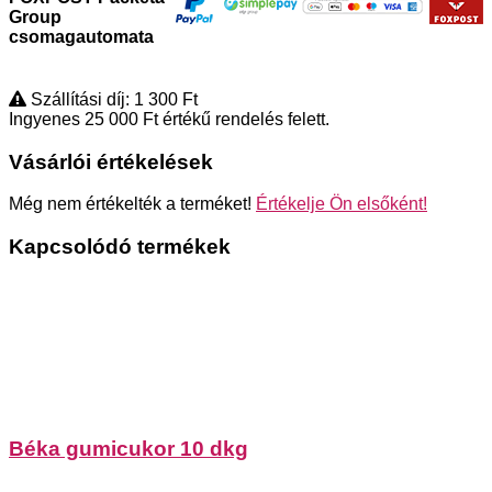
Group
csomagautomata
Szállítási díj: 1 300
Ft
Ingyenes 25 000
Ft
értékű rendelés felett.
Vásárlói értékelések
Még nem értékelték a terméket!
Értékelje Ön elsőként!
Kapcsolódó termékek
Béka gumicukor 10 dkg