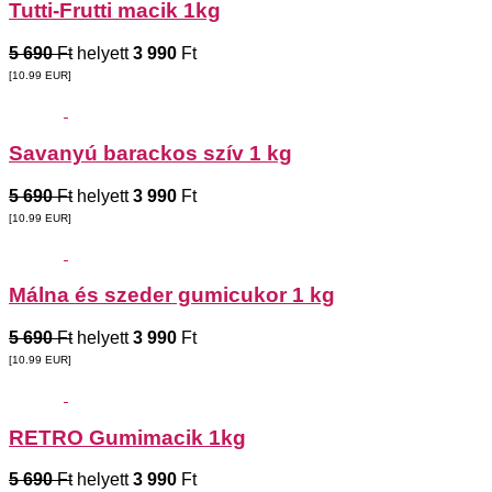
Tutti-Frutti macik 1kg
5 690
Ft
helyett
3 990
Ft
[10.99
EUR
]
Savanyú barackos szív 1 kg
5 690
Ft
helyett
3 990
Ft
[10.99
EUR
]
Málna és szeder gumicukor 1 kg
5 690
Ft
helyett
3 990
Ft
[10.99
EUR
]
RETRO Gumimacik 1kg
5 690
Ft
helyett
3 990
Ft