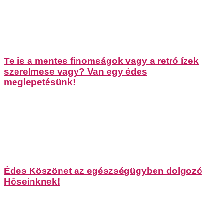
Te is a mentes finomságok vagy a retró ízek
szerelmese vagy? Van egy édes
meglepetésünk!
Édes Köszönet az egészségügyben dolgozó
Hőseinknek!