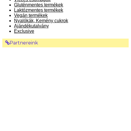
Gluténmentes termékek
Laktózmentes termékek
Vegán termékek
Nyalókák, Kemény cukrok
Ajándékutalvány
Exclusive
Partnereink