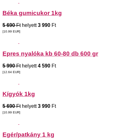
Béka gumicukor 1kg
5 690
Ft
helyett
3 990
Ft
[10.99
EUR
]
Epres nyalóka kb 60-80 db 600 gr
5 990
Ft
helyett
4 590
Ft
[12.64
EUR
]
Kígyók 1kg
5 690
Ft
helyett
3 990
Ft
[10.99
EUR
]
Egér/patkány 1 kg