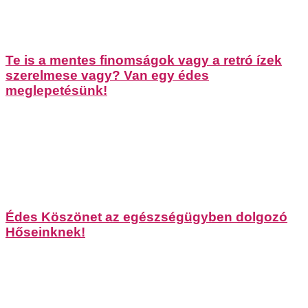
Te is a mentes finomságok vagy a retró ízek
szerelmese vagy? Van egy édes
meglepetésünk!
Édes Köszönet az egészségügyben dolgozó
Hőseinknek!