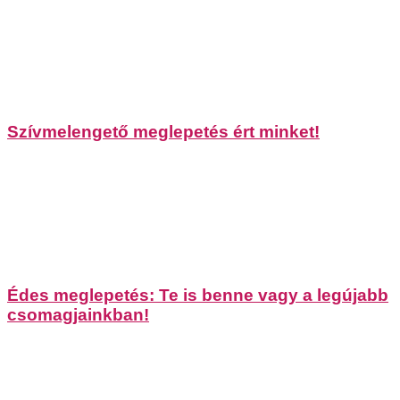
Szívmelengető meglepetés ért minket!
Édes meglepetés: Te is benne vagy a legújabb
csomagjainkban!