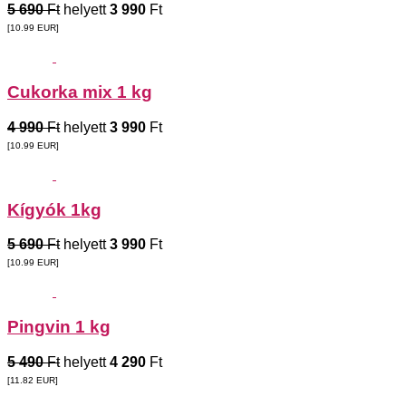
5 690
Ft
helyett
3 990
Ft
[10.99
EUR
]
Cukorka mix 1 kg
4 990
Ft
helyett
3 990
Ft
[10.99
EUR
]
Kígyók 1kg
5 690
Ft
helyett
3 990
Ft
[10.99
EUR
]
Pingvin 1 kg
5 490
Ft
helyett
4 290
Ft
[11.82
EUR
]