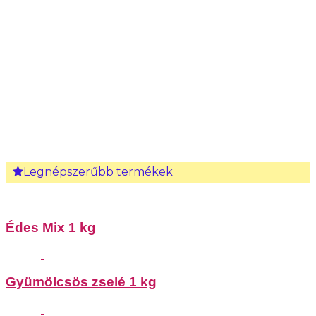
Legnépszerűbb termékek
Édes Mix 1 kg
Gyümölcsös zselé 1 kg