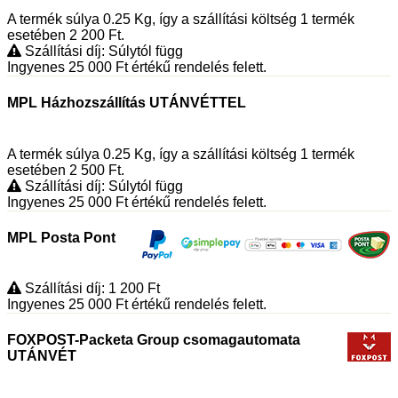
A termék súlya 0.25
Kg
, így a szállítási költség 1 termék
esetében 2 200
Ft
.
Szállítási díj: Súlytól függ
Ingyenes 25 000
Ft
értékű rendelés felett.
MPL Házhozszállítás UTÁNVÉTTEL
A termék súlya 0.25
Kg
, így a szállítási költség 1 termék
esetében 2 500
Ft
.
Szállítási díj: Súlytól függ
Ingyenes 25 000
Ft
értékű rendelés felett.
MPL Posta Pont
Szállítási díj: 1 200
Ft
Ingyenes 25 000
Ft
értékű rendelés felett.
FOXPOST-Packeta Group csomagautomata
UTÁNVÉT