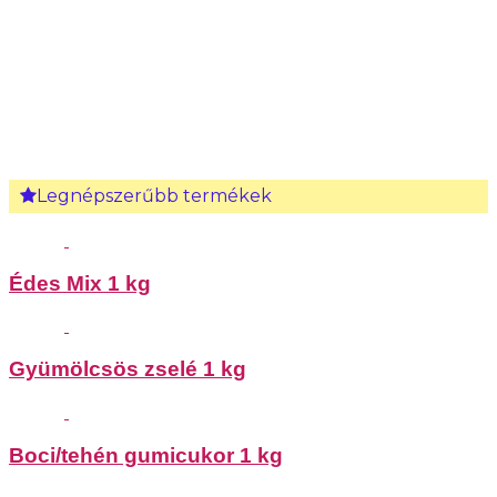
Legnépszerűbb termékek
Édes Mix 1 kg
Gyümölcsös zselé 1 kg
Boci/tehén gumicukor 1 kg