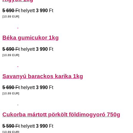
5 690
Ft
helyett
3 990
Ft
[10.89
EUR
]
Béka gumicukor 1kg
5 690
Ft
helyett
3 990
Ft
[10.89
EUR
]
Savanyú barackos karika 1kg
5 690
Ft
helyett
3 990
Ft
[10.89
EUR
]
Cukorba mártott pörkölt földimogyoró 750g
5 590
Ft
helyett
3 990
Ft
[10.89
EUR
]