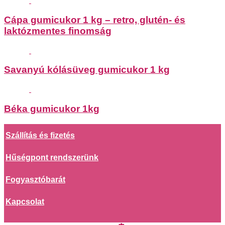
Cápa gumicukor 1 kg – retro, glutén- és
laktózmentes finomság
Savanyú kólásüveg gumicukor 1 kg
Béka gumicukor 1kg
Szállítás és fizetés
Hűségpont rendszerünk
Fogyasztóbarát
Kapcsolat