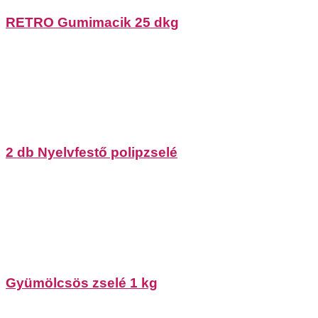
RETRO Gumimacik 25 dkg
2 db Nyelvfestő polipzselé
Gyümölcsös zselé 1 kg